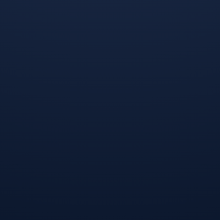
的恐怖数据，他不仅是进球的终结者，更是比利时前场进攻的战术支
点，他的跑位、对抗、速度和冷静，彻底打乱了喀麦隆队的防守部
署，而比利时全队全场高达68%的控球率以及20次射门的惊人数据，
证明了这套战术的成功——他们用高效、精准和无情,给非洲雄狮上演
了一堂顶级的战术教学课。
这场4-0的地震级胜利，对于D组而言，其意义远超三分本身，它让比
利时牢牢占据了小组头名的主动位置，更重要的是，拉什福德通过此
役确立了自己在当今世界足坛的超级巨星地位，在经历了曼联生涯的
起起伏伏后，他在世界杯的舞台上完成了最璀璨的绽放，而在战术层
面，马丁内斯打造的这套“动态攻击体系”告诉所有对手：不要试图用
静态防守来遏制比利时，因为当拉什福德开始自由飞翔，当德布劳内
的魔笛奏响,每一次球的运转都可能是致命一击。
2026年世界杯，欧洲红魔已经亮出了最锋利的獠牙，而拉什福德，正
带着他的天赋与杀意,等待着下一个挑战者的到来。
Prev:开云体育-寒门逆袭！2026世界杯巅峰对决，斯洛伐克爆冷击败
泰国，内马尔独木难支仍闪耀全场