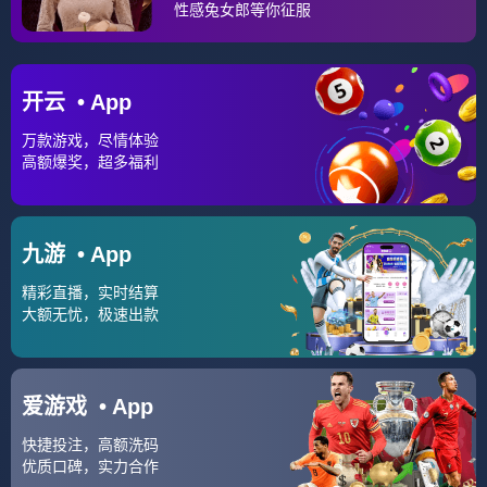
拉什福德则被赋予了前场“自由人”的角色，这绝非普通的左边锋站
位，而是让他从左侧内切、在禁区前沿与中锋形成双鬼拍门之势，比
赛第12分钟，德布劳内中场断球后送出过顶长传，拉什福德利用他惊
人的启动速度甩开喀麦隆后卫，在禁区左侧停球后稍作观察，随即用
一脚低射攻破了奥纳纳的十指关，这粒进球完美诠释了比利时战术的
精髓：中场的抢断与空间制造,边路的个体爆点与一锤定音。
喀麦隆队显然对如此锐利的进攻缺乏准备，他们试图依靠中场核心安
古伊萨的调度发起反击，但比利时的三中卫体系在退防时迅速形成五
后卫的密防，喀麦隆的边路传中屡屡被身高臂长的库尔图瓦化解，在
顶住对手三板斧后，比利时的进攻在第二波中彻底爆发，第38分钟，
拉什福德在一次快速反击中上演了个人英雄主义时刻：他从中圈附近
带球，连续变向晃过两名防守球员，又在禁区弧顶用一个极其轻巧的
“油炸丸子”过掉中卫，随后面对门将推射远角，2-0，这个进球让卢日
尼基球场的气氛彻底沸腾，拉什福德怒吼着冲向角旗区,他的每一次触
球都带着杀伐之气。