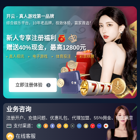
开云专注提供全球足球篮球赛事即时比分直播服务，kaiyun确保数据精准可靠。
中文版
English
Web navigation
Home
国际足球
Content
开云体育官方网站-铁骑破晓，捷克绝杀克罗地亚！
2026世界杯B组上演史诗级强强对话，塔雷米独造传
奇
Publisher:开云世界杯2026
Time:2026-06-13
Number:65
2026年6月,当世界杯的战火在北美大陆点燃，B组的首轮对决就给了
全世界一记震撼心灵的重拳，捷克与克罗地亚，两支以铁血意志和战
术纪律闻名于世的欧洲劲旅，为球迷奉献了一场堪称教科书级别的“硬