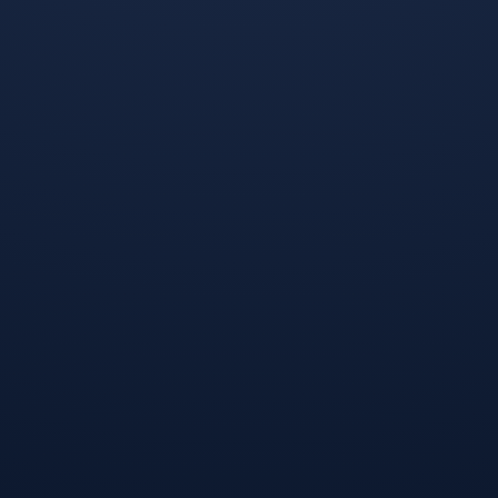
守神话，下一轮面对阿根廷，法国？他们不但不怯，甚至有资本相
信，只要有塔雷米在，奇迹就总能发生。
这就是世界杯的魅力,没有一丝懈怠，没有一刻松懈。
2026世界杯B组
第一场的强强对话，已经为整个杯赛定下了基调——要么够硬，要么
回家。