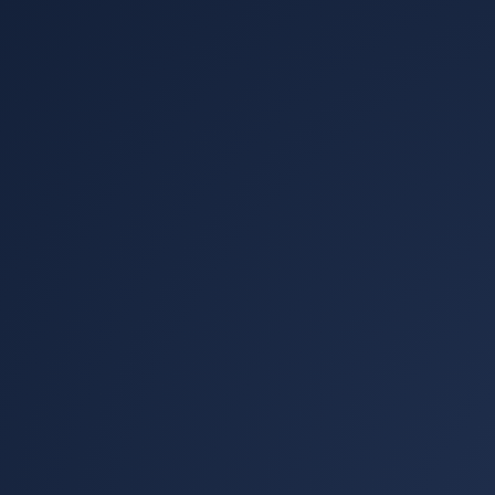
但哥斯达黎
集的防线，
加维时
转折点出现
连续晃过三
终于，在第
在距离球门
这粒进球彻
让瓦拉内完
青春风
全场比赛，
场上的指挥