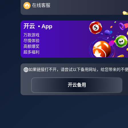
河南燕山开云网络科技有限公司
河南省郑州市经济开发区哈航海东
路152号
巴黎的夜空
0371-12345678
漓的胜利，
KAIYUNSPORTS@163.com
新法国队,
而这场比赛
洞穿哥斯达
关键战
赛前，这场
能占据出线
法国队主帅
这一变阵在
队取得梦幻