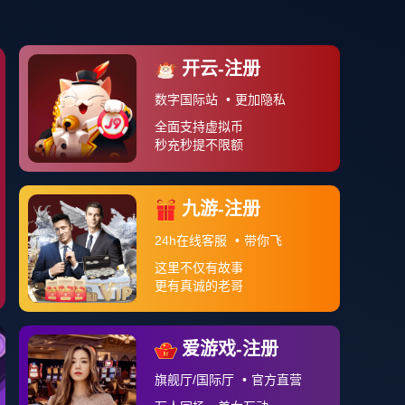
中文版
English