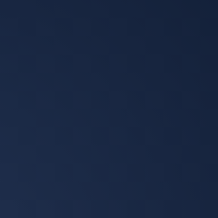
级水准，随后的30分钟内，哥斯达黎加凭借凶狠的逼抢和密
兹曼的点球,让法国队的领先优势显得异常脆弱。
而成为全场最活跃的进攻发起者，第52分钟，他在禁区弧顶
刀般的直塞撕破整条防线,可惜姆巴佩的射门稍稍偏出。
，用一个漂亮的“马赛回旋”摆脱防守，随即带球推进20米，
过纳瓦斯的指尖，坠入球门后点,2比0！
，助攻格列兹曼打入空门；第81分钟，又是他的角球助攻，
戏。
功过人、3次抢断，但数据远不能体现他的价值——他就像球
云流水。