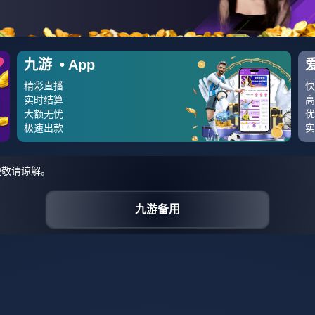
开云体育中国-青春风暴席卷绿茵，加维导演法国狂
Publisher:开云世界杯2026
Time:2026-06-
被激情点燃，王子公园球场内八万人的呐喊声震耳欲聋，当主裁判吹响终
横扫了顽强的哥斯达黎加，在这场世界杯小组赛关键积分战中，高卢雄鸡
正以不可阻挡之势席卷足坛。
的真正主角，并非那些早已名满天下的巨星，而是一个年仅19岁的少年—
黎加球门时，整个球场陷入短暂的静默，随即爆发出雷鸣般的欢呼，那一
役：出线权之争的生死时速
比赛的胜负直接关系到H组的出线格局，法国队虽积3分暂列小组第二，
主动权，这样的背景下,比赛从一开始就充满了火药味。
德尚显然做足了功课，他放弃了传统的4-3-3阵型，改用更具攻击性的4-
比赛第12分钟便收到奇效——正是加维在中场的一脚斜长传，精准找到了
开局。