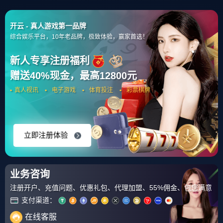
开云专注提供全球足球篮球赛事即时比分直播服务，kaiyun确保数据精准可靠。
中文版
English
Web navigation
Home
实时比分
Content
开云APP-世界杯头名之争，日本绝杀秘鲁，内马尔带
队取胜，小组格局骤变
Publisher:开云世界杯2026
Time:2026-06-30
Number:85
卡塔尔世界杯小组赛第二轮,一场决定小组头名归属的关键战役在卢赛
尔体育场打响，这场比赛不仅是日本与秘鲁的直接对话，更是整个小
组出线形势的分水岭，凭借补时阶段的一记绝杀，日本2-1险胜秘鲁，
而同一时间开赛的另一场焦点战中，内马尔率领的巴西队以3-0完胜对