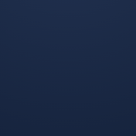
断、1次助攻的数据，让所有人看到了一个更加成熟、更加全面的领
袖，从2018年世界杯冠军到2022年亚军，再到如今2026年小组赛的
出线,格列兹曼始终是法国队最值得信赖的基石。
C组最终格局：出线与新旧的传承
随着两场比赛的终场哨声吹响，C组的最终排名尘埃落定，法国队三
战全胜积9分，以小组头名强势出线；克罗地亚凭借最后时刻的绝杀，
积6分以小组第二晋级；加纳队积3分遗憾排名第三，但他们的表现足
以赢得尊重；洪都拉斯三战皆负,成为第一支被淘汰的球队。
法国队在小组赛中展现出的统治力令人畏惧，三场比赛打进9球仅失1
球，格列兹曼、姆巴佩和吉鲁的攻击组合已经磨合到极致，而克罗地
亚虽然磕磕绊绊，但他们的底蕴和韧性依然是世界级，莫德里奇赛后
表示：“只要我还在场上，克罗地亚就不会放弃任何一次机会。”这种
精神,正是格子军团最强大的武器。