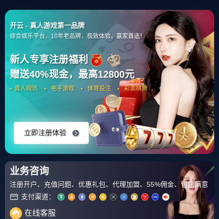
开云专注提供全球足球篮球赛事即时比分直播服务，kaiyun确保数据精准可靠。
中文版
English
Web navigation
Home
赛程公布
Content
开云APP-绝地重生！克罗地亚读秒绝杀加纳，格列兹
曼率领法国队强势突围—2026世界杯C组关键战全景
纪实
Publisher:开云世界杯2026
Time:2026-06-14
Number:738
格子军团绝境咆哮，加纳饮恨读秒时刻；高卢雄鸡稳如磐石，C组生
死局悬念终揭晓**