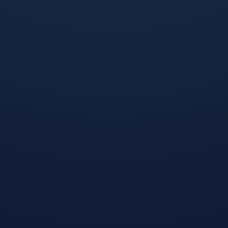
莫德里奇的故事本身就是一部励志史诗,从战火中走出的牧羊少年，到
世界足坛的顶级中场，他用自己的奋斗证明了天赋与努力可以改变命
运，在克罗地亚这样一个仅有三百万人口的国家，他带领国家队连续
两届世界杯取得骄人战绩，其中2018年更是闯入决赛，如今站在2026
年的赛场上，莫德里奇依然用汗水和信念诠释着什么是对足球的热爱
与执着，他的每一次触球、每一次回防，都在书写着一代传奇的华美
篇章。
C组战局：悬念仍在继续
这两场关键战役让C组的出线形势更加复杂,伊朗队凭借大胜取得宝贵
净胜球优势，莫德里奇所在的克罗地亚队同样稳固了自己的积分排
名，而加纳队则需要通过最后一场比赛力拼出线机会，C组成为本届
世界杯中竞争最为激烈的小组之一，每一支球队都有出线的希望，也
都有被淘汰的风险，这正是世界杯的魅力所在——不到最后一刻，没
有人知道结局。
2026年世界杯C组的比赛,让我们看到了足球运动的多样性，它既可以
是年轻力量的崛起，也可以是老将情怀的延续；既需要战术与技术的
完美结合，更需要信念与意志的支撑，伊朗大胜加纳让我们看到了亚