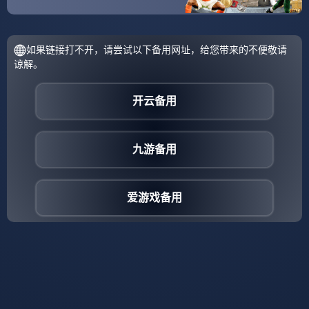
比赛进行到第60分钟时,双方仍处于胶着状态，此时正是莫德里奇在禁
区外围接到队友传球后，冷静观察场上形势，一记看似轻巧却极具威
胁的远射造成对方门将脱手，队友补射得分，这粒进球彻底扭转了比
赛局势，此后，克罗地亚队在他的指挥下稳扎稳打，最终由莫德里奇
亲自罚入点球锁定胜局，全场比赛结束后，莫德里奇瘫倒在草地上，
双手掩面——这不仅仅是因为体能的极限，更是因为他知道，这可能
是他最后一届世界杯的征程，他用一场胜利，为自己的世界杯生涯再
添一笔精彩。