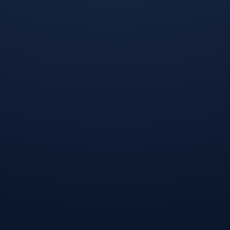
当终场哨声响起，冰岛球迷的维京战吼再度响彻北美上空，那一晚，
一支来自北极圈附近的小国，用最纯粹的足球信仰，击败了星光熠熠
的对手，也为这届世界杯，添上了最为浓墨重彩的一笔，而萨卡那记
致命一击的光芒,将久久闪耀在美加墨的长夜之中。
Prev:开云官网2026-北欧风暴席卷安联，丹麦力克德国，福登引领攻
守转换新纪元
Next:开云官网2026-血色黎明，卢卡库一击封神，波兰逆转保加利亚
登顶2026世界杯