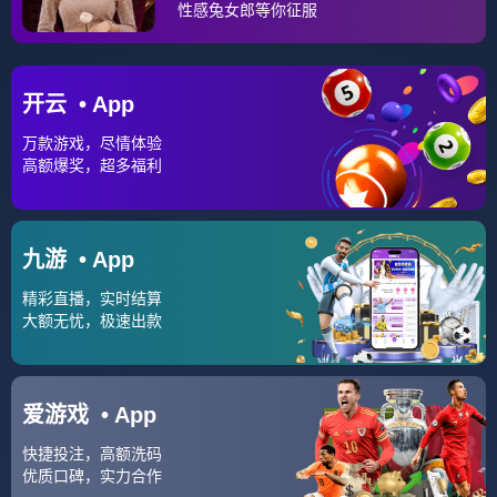
拉什福德：从“争议”到“神迹”的蜕变
如果说比利时整体是碾压战车的骨架，那么拉什福德就是那个被镶嵌
在炮塔上的重型火炮，自从加盟比利时后，这位英格兰前锋饱受伤病
与状态起伏的困扰，外界质疑声从未断绝，但在今晚,他用行动将所有
问号焊成了惊叹号。
上半场第34分钟，拉什福德在左路接到德布劳内的一记长传转移，面
对喀麦隆两名防守球员的夹击，他先是轻巧地将球一拨闪过第一人，
紧接着利用爆发力强行突破第二名后卫的贴身纠缠，在禁区左侧肋
部，他用一记诡异的假射真扣晃倒补防的中后卫，随即起右脚兜射远
角，皮球划出一道美妙弧线绕过门将指尖坠入网窝，2-0！卢塞尔体育