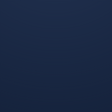
而鲜少被聚光灯宠爱的蒂勒曼斯，则化身为红魔中场的“清道夫”，他
不知疲倦地奔跑覆盖每一寸草皮，无数次在喀麦隆即将形成反击时用
干净利落的铲断扼杀威胁，全场比赛，蒂勒曼斯完成11次成功抢断和
7次拦截，几乎没有给喀麦隆的中前场球员留下任何从容处理球的空
间，当喀麦隆好不容易将球推进到比利时半场时,面对的往往是蒂勒曼
斯那张冷酷的脸和身后已经迅速聚拢的四后卫。
下半场的屠杀：喀麦隆的绝望与比利时的从容
易边再战，喀麦隆主帅试图通过换人调整扭转颓势，但比利时人显然
没有收手的意思，第56分钟，拉什福德在右路接应角球二次进攻，面
对弹地而下的皮球，他没有选择停球调整，而是直接抡起左脚凌空抽
射，皮球如炮弹般轰向球门，喀麦隆门将甚至没能做出扑救动作，只
能目送皮球第三次挂入网窝，3-0！帽子戏法！拉什福德张开双臂滑跪
庆祝，摄像机捕捉到了他嘴角扬起的笑意——那是压抑已久的王者归
来。